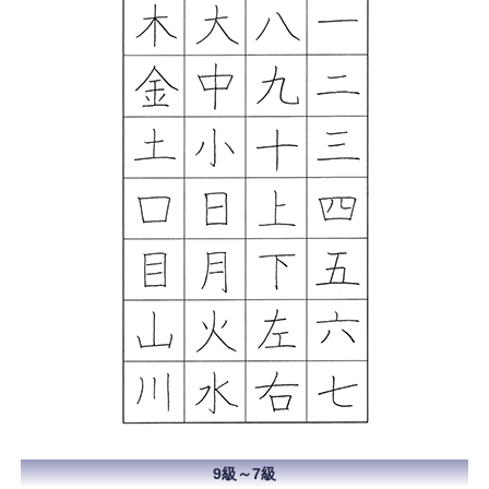
9級～7級