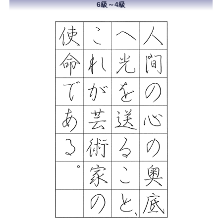
6級～4級