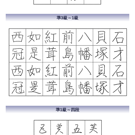
準3級～1級
準1級～四段