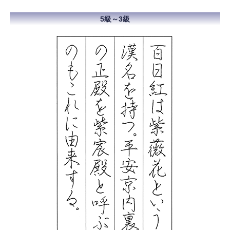
5級～3級