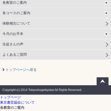
各教室のご案内
各コースのご案内
体験稽古について
今月のお手本
生徒さんの声
よくあるご質問
トップページへ戻る
Copyright (c) 2014 Tokyoshogeikyokai All Rights Reserved.
トップページ
東京書芸協会について
各教室のご案内