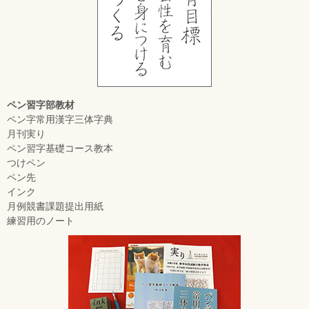
ペン習字部教材
ペン字常用漢字三体字典
月刊実り
ペン習字基礎コース教本
つけペン
ペン先
インク
月例競書課題提出用紙
練習用のノート