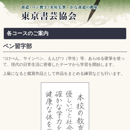
各コースのご案内
ペン習字部
つけぺん、サインペン、えんぴつ（学生）等、あらゆる硬筆を使っ
て、現代の日常生活に密着したテーマから学習を開始します。
上級になると鑑賞作品として作品をまとめる練習なども行います。