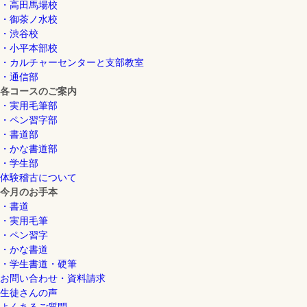
・高田馬場校
・御茶ノ水校
・渋谷校
・小平本部校
・カルチャーセンターと支部教室
・通信部
各コースのご案内
・実用毛筆部
・ペン習字部
・書道部
・かな書道部
・学生部
体験稽古について
今月のお手本
・書道
・実用毛筆
・ペン習字
・かな書道
・学生書道・硬筆
お問い合わせ・資料請求
生徒さんの声